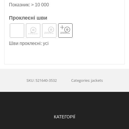
Показник: > 10 000
Проклеєні шви
Шви проклеєні: усі
SKU: 521640-3532
Categories: jackets
КАТЕГОРІЇ