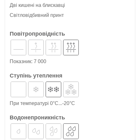
Дві кишені на блискавці
Світловідбивний принт
Повітропровідність
Показник: 7 000
Ступінь утеплення
При температурі 0°C...-20°C
Водонепроникність