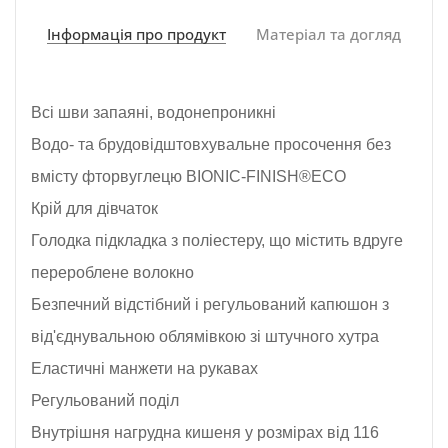
Інформація про продукт
Матеріал та догляд
Всі шви запаяні, водонепроникні
Водо- та брудовідштовхувальне просочення без
вмісту фторвуглецю BIONIC-FINISH®ECO
Крій для дівчаток
Голодка підкладка з поліестеру, що містить вдруге
перероблене волокно
Безпечний відстібний і регульований капюшон з
від'єднувальною облямівкою зі штучного хутра
Еластичні манжети на рукавах
Регульований поділ
Внутрішня нагрудна кишеня у розмірах від 116