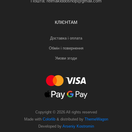
Пошта: reimakiddoshop@gmail.com
КЛІЄНТАМ
Доставка і оплата
Обмін і повернення
Умови згоди
Copyright ©
2026 All rights reserved
Made with
Colorlib
& distributed by
ThemeWagon
Developed by
Arseniy Kostromin