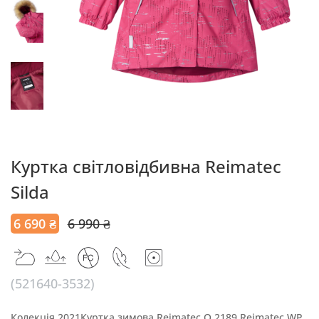
Куртка світловідбивна Reimatec
Silda
6 690 ₴
6 990 ₴
(521640-3532)
Колекція 2021Куртка зимова Reimatec Q.2189 Reimatec WP