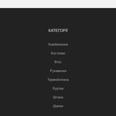
КАТЕГОРІЇ
Комбінезони
Костюми
Фліс
Рукавички
Термобілизна
Куртки
Штани
Шапки