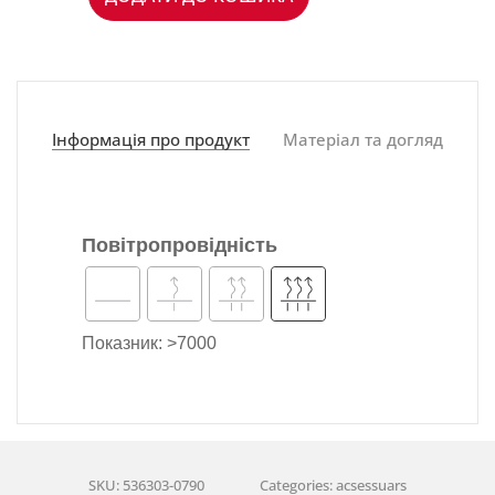
Інформація про продукт
Матеріал та догляд
Повітропровідність
Показник: >7000
SKU: 536303-0790
Categories: acsessuars